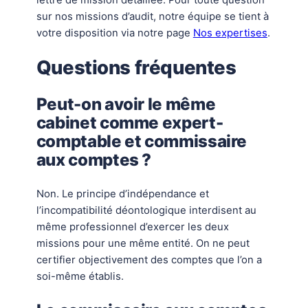
sur nos missions d’audit, notre équipe se tient à
votre disposition via notre page
Nos expertises
.
Questions fréquentes
Peut-on avoir le même
cabinet comme expert-
comptable et commissaire
aux comptes ?
Non. Le principe d’indépendance et
l’incompatibilité déontologique interdisent au
même professionnel d’exercer les deux
missions pour une même entité. On ne peut
certifier objectivement des comptes que l’on a
soi-même établis.