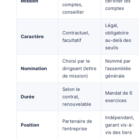
Mission
certifier les
comptes,
comptes
conseiller
Légal,
Contractuel,
obligatoire
Caractère
facultatif
au-delà des
seuils
Choisi par le
Nommé par
Nomination
dirigeant (lettre
l’assemblée
de mission)
générale
Selon le
Mandat de 6
Durée
contrat,
exercices
renouvelable
Indépendant,
Partenaire de
Position
garant vis-à-
l’entreprise
vis des tiers