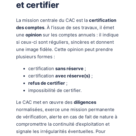
et certifier
La mission centrale du CAC est la
certification
des comptes
. À l’issue de ses travaux, il émet
une
opinion
sur les comptes annuels : il indique
si ceux-ci sont réguliers, sincères et donnent
une image fidèle. Cette opinion peut prendre
plusieurs formes :
certification
sans réserve
;
certification
avec réserve(s)
;
refus de certifier
;
impossibilité de certifier.
Le CAC met en œuvre des
diligences
normalisées, exerce une mission permanente
de vérification, alerte en cas de fait de nature à
compromettre la continuité d’exploitation et
signale les irrégularités éventuelles. Pour