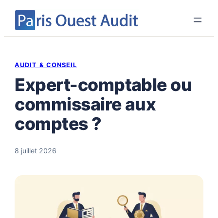
Aller
au
contenu
AUDIT & CONSEIL
Expert-comptable ou
commissaire aux
comptes ?
8 juillet 2026