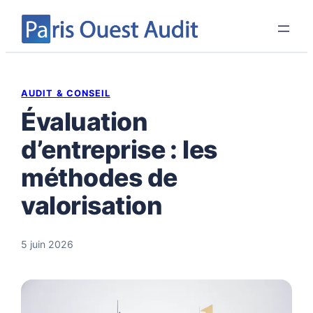
Aller
au
contenu
AUDIT & CONSEIL
Évaluation
d’entreprise : les
méthodes de
valorisation
5 juin 2026