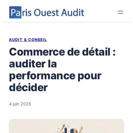
Aller
au
contenu
AUDIT & CONSEIL
Commerce de détail :
auditer la
performance pour
décider
4 juin 2026