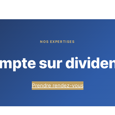
NOS EXPERTISES
mpte sur divide
Prendre rendez-vous