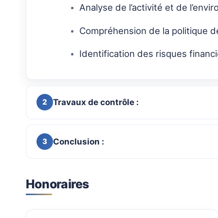
Analyse de l’activité et de l’env
Compréhension de la politique de
Identification des risques financ
Travaux de contrôle :
2
Conclusion :
3
Honoraires