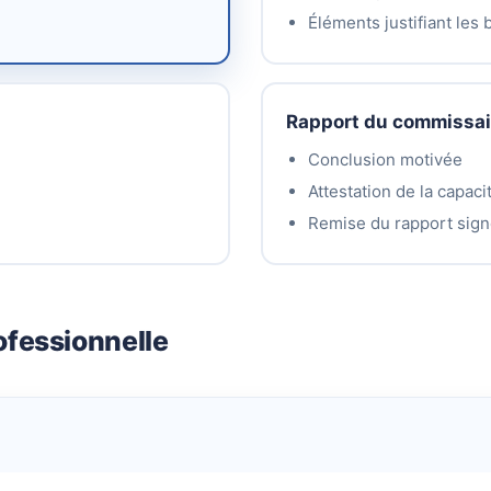
Éléments justifiant les 
Rapport du commissai
Conclusion motivée
Attestation de la capac
Remise du rapport sig
ofessionnelle