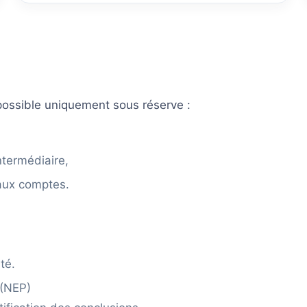
possible uniquement sous réserve :
ntermédiaire,
 aux comptes.
té.
 (NEP)