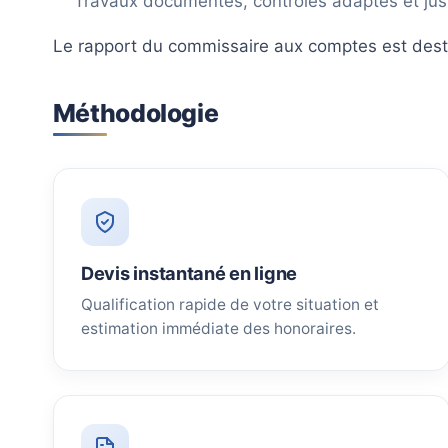
Travaux documentés, contrôles adaptés et just
Le rapport du commissaire aux comptes est destin
Méthodologie
Devis instantané en ligne
Qualification rapide de votre situation et
estimation immédiate des honoraires.