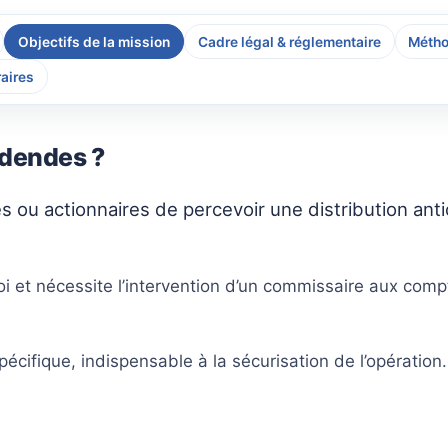
Objectifs de la mission
Cadre légal & réglementaire
Métho
aires
idendes ?
ou actionnaires de percevoir une distribution antic
oi et nécessite l’intervention d’un commissaire aux comp
cifique, indispensable à la sécurisation de l’opération.